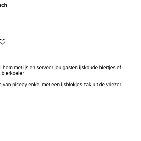
lsch
l hem met ijs en serveer jou gasten ijskoude biertjes of
 bierkoeler
 van niceey enkel met een ijsblokjes zak uit de vriezer