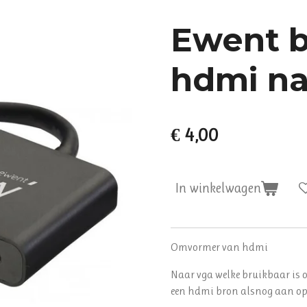
Ewent b
hdmi na
€ 4,00
In winkelwagen
Omvormer van hdmi
Naar vga welke bruikbaar is 
een hdmi bron alsnog aan o