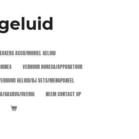
 geluid
EAKERS ACCU/MOBIEL GELUID
HINES
VERHUUR HORECA/APPARATUUR
VERHUUR GELUID/DJ SETS/MENGPANEEL
A/GASBUS/OVERIG
NEEM CONTACT OP