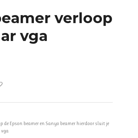
eamer verloop
ar vga
op de Epson beamer en Sanyo beamer hierdoor sluit je
p vga