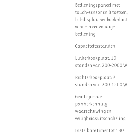
Bedieningspaneel met
touch-sensor en 8 toetsen,
led-display per kookplaat
voor een eenvoudige
bediening
Capaciteitsstanden:
Linkerkookplaat: 10
standen van 200-2000 W
Rechterkookplaat: 7
standen van 200-1500 W
Geïntegreerde
panherkenning –
waarschuwing en
veiligheidsuitschakeling
Instelbare timer tot 180