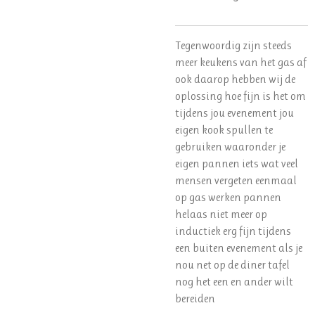
Tegenwoordig zijn steeds
meer keukens van het gas af
ook daarop hebben wij de
oplossing hoe fijn is het om
tijdens jou evenement jou
eigen kook spullen te
gebruiken waaronder je
eigen pannen iets wat veel
mensen vergeten eenmaal
op gas werken pannen
helaas niet meer op
inductiek erg fijn tijdens
een buiten evenement als je
nou net op de diner tafel
nog het een en ander wilt
bereiden