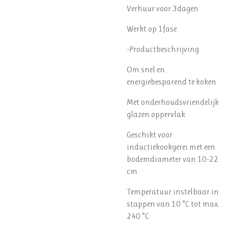
Verhuur voor 3dagen
Werkt op 1fase
-Productbeschrijving
Om snel en
energiebesparend te koken
Met onderhoudsvriendelijk
glazen oppervlak
Geschikt voor
inductiekookgerei met een
bodemdiameter van 10-22
cm
Temperatuur instelbaar in
stappen van 10 °C tot max.
240 °C