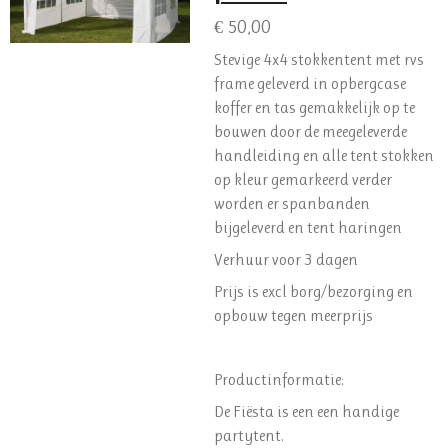
€ 50,00
Stevige 4x4 stokkentent met rvs
frame geleverd in opbergcase
koffer en tas gemakkelijk op te
bouwen door de meegeleverde
handleiding en alle tent stokken
op kleur gemarkeerd verder
worden er spanbanden
bijgeleverd en tent haringen
Verhuur voor 3 dagen
Prijs is excl borg/bezorging en
opbouw tegen meerprijs
Productinformatie:
De Fiësta is een een handige
partytent.