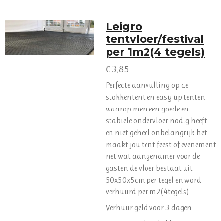
Leigro
tentvloer/festival
per 1m2(4 tegels)
€ 3,85
Perfecte aanvulling op de
stokkentent en easy up tenten
waarop men een goede en
stabiele ondervloer nodig heeft
en niet geheel onbelangrijk het
maakt jou tent feest of evenement
net wat aangenamer voor de
gasten de vloer bestaat uit
50x50x5cm per tegel en word
verhuurd per m2(4tegels)
Verhuur geld voor 3 dagen