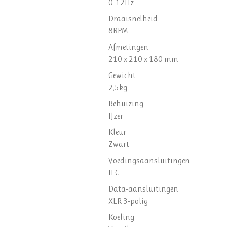
0-12Hz
Draaisnelheid
8RPM
Afmetingen
210 x 210 x 180 mm
Gewicht
2,5kg
Behuizing
IJzer
Kleur
Zwart
Voedingsaansluitingen
IEC
Data-aansluitingen
XLR 3-polig
Koeling