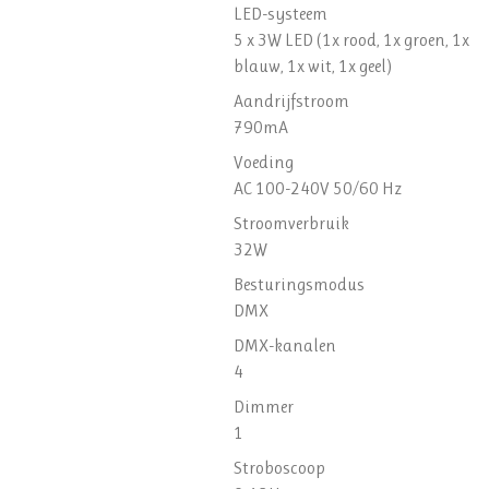
LED-systeem
5 x 3W LED (1x rood, 1x groen, 1x
blauw, 1x wit, 1x geel)
Aandrijfstroom
790mA
Voeding
AC 100-240V 50/60 Hz
Stroomverbruik
32W
Besturingsmodus
DMX
DMX-kanalen
4
Dimmer
1
Stroboscoop