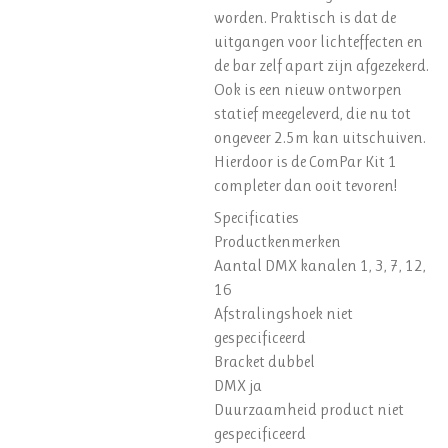
worden. Praktisch is dat de
uitgangen voor lichteffecten en
de bar zelf apart zijn afgezekerd.
Ook is een nieuw ontworpen
statief meegeleverd, die nu tot
ongeveer 2.5m kan uitschuiven.
Hierdoor is de ComPar Kit 1
completer dan ooit tevoren!
Specificaties
Productkenmerken
Aantal DMX kanalen 1, 3, 7, 12,
16
Afstralingshoek niet
gespecificeerd
Bracket dubbel
DMX ja
Duurzaamheid product niet
gespecificeerd