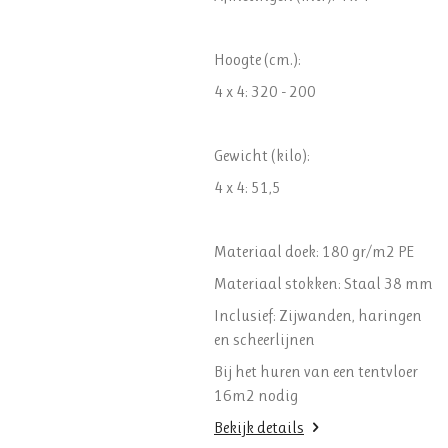
Hoogte (cm.):
4 x 4: 320 - 200
Gewicht (kilo):
4 x 4: 51,5
Materiaal doek: 180 gr/m2 PE
Materiaal stokken: Staal 38 mm
Inclusief: Zijwanden, haringen
en scheerlijnen
Bij het huren van een tentvloer
16m2 nodig
Bekijk details