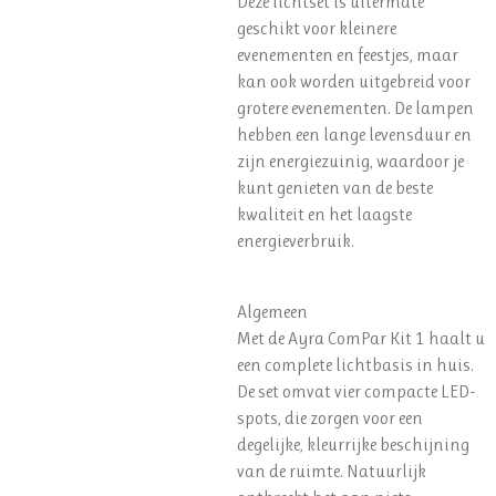
Deze lichtset is uitermate
geschikt voor kleinere
evenementen en feestjes, maar
kan ook worden uitgebreid voor
grotere evenementen. De lampen
hebben een lange levensduur en
zijn energiezuinig, waardoor je
kunt genieten van de beste
kwaliteit en het laagste
energieverbruik.
Algemeen
Met de Ayra ComPar Kit 1 haalt u
een complete lichtbasis in huis.
De set omvat vier compacte LED-
spots, die zorgen voor een
degelijke, kleurrijke beschijning
van de ruimte. Natuurlijk