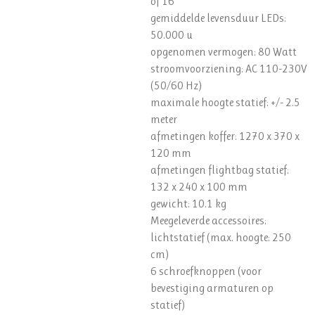
of 16
gemiddelde levensduur LEDs:
50.000 u
opgenomen vermogen: 80 Watt
stroomvoorziening: AC 110-230V
(50/60 Hz)
maximale hoogte statief: +/- 2.5
meter
afmetingen koffer: 1270 x 370 x
120 mm
afmetingen flightbag statief:
132 x 240 x 100 mm
gewicht: 10.1 kg
Meegeleverde accessoires:
lichtstatief (max. hoogte: 250
cm)
6 schroefknoppen (voor
bevestiging armaturen op
statief)