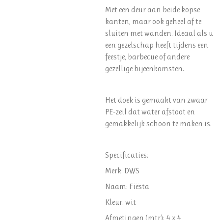
Met een deur aan beide kopse
kanten, maar ook geheel af te
sluiten met wanden. Ideaal als u
een gezelschap heeft tijdens een
feestje, barbecue of andere
gezellige bijeenkomsten.
Het doek is gemaakt van zwaar
PE-zeil dat water afstoot en
gemakkelijk schoon te maken is.
Specificaties:
Merk: DWS
Naam: Fiësta
Kleur: wit
Afmetingen (mtr): 4 x 4