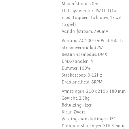
Max. afstand: 20m
LED-systeem: 5 x 3W LED (1x
rood, 1x groen, 1x blauw, 1x wit,
1x geel)
Aandrijfstroom: 790mA
Voeding: AC 100-240V 50/60 Hz
Stroomverbruik: 32W
Besturingsmodus: DMX
DMX-kanalen: 4
Dimmer: 100%
Stroboscoop: 0-12Hz
Draaisnelheid: 8RPM
Afmetingen: 210 x 210 x 180 mm
Gewicht: 2,5kg
Behuizing: IJzer
Kleur: Zwart
Voedingsaansluitingen: IEC
Data-aansluitingen: XLR 3-polig