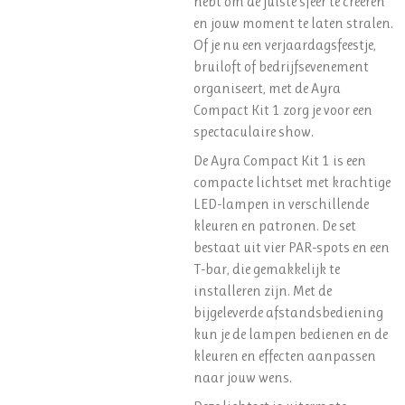
hebt om de juiste sfeer te creëren
en jouw moment te laten stralen.
Of je nu een verjaardagsfeestje,
bruiloft of bedrijfsevenement
organiseert, met de Ayra
Compact Kit 1 zorg je voor een
spectaculaire show.
De Ayra Compact Kit 1 is een
compacte lichtset met krachtige
LED-lampen in verschillende
kleuren en patronen. De set
bestaat uit vier PAR-spots en een
T-bar, die gemakkelijk te
installeren zijn. Met de
bijgeleverde afstandsbediening
kun je de lampen bedienen en de
kleuren en effecten aanpassen
naar jouw wens.