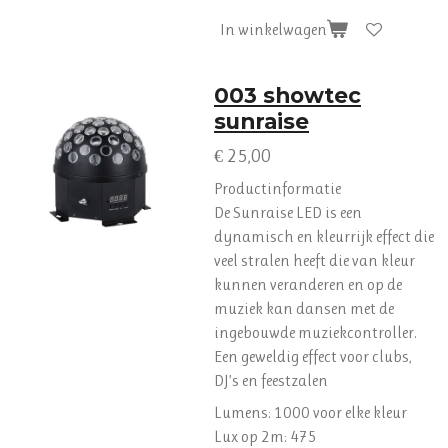
In winkelwagen
003 showtec
sunraise
€ 25,00
Productinformatie
De Sunraise LED is een
dynamisch en kleurrijk effect die
veel stralen heeft die van kleur
kunnen veranderen en op de
muziek kan dansen met de
ingebouwde muziekcontroller.
Een geweldig effect voor clubs,
DJ’s en feestzalen
Lumens: 1000 voor elke kleur
Lux op 2m: 475