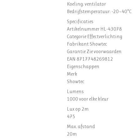
Koeling: ventilator
Bedrijfstemperatuur: -20~40°C
Specificaties
Artikelnummer HL-43078
Categorie Effectverlichting
Fabrikant Showtec
Garantie Zie voorwaarden
EAN 8717748269812
Eigenschappen
Merk
Showtec
Lumens
1000 voor elke kleur
Lux op 2m
475
Max. afstand
20m