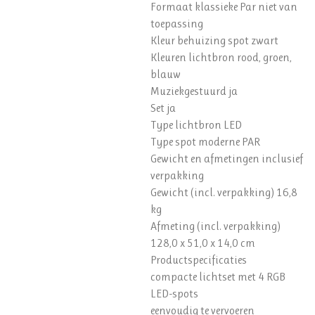
Formaat klassieke Par niet van
toepassing
Kleur behuizing spot zwart
Kleuren lichtbron rood, groen,
blauw
Muziekgestuurd ja
Set ja
Type lichtbron LED
Type spot moderne PAR
Gewicht en afmetingen inclusief
verpakking
Gewicht (incl. verpakking) 16,8
kg
Afmeting (incl. verpakking)
128,0 x 51,0 x 14,0 cm
Productspecificaties
compacte lichtset met 4 RGB
LED-spots
eenvoudig te vervoeren