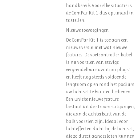
handbereik. Voor elke situatie is
de ComPar Kit 1 dus optimaal in
te stellen.
Nieuwe toevoegingen
De ComPar Kit 1 is toe aan een
nieuwe versie, met wat nieuwe
features. De voetcontroller-kabel
is nu voorzien van stevige,
vergrendelbare 'aviation plugs'
en heeft nog steeds voldoende
lengte om op en rond het podium
uw lichtset te kunnen bedienen.
Een unieke nieuwe feature
bestaat uit de stroom-uitgangen,
die aan de achterkant van de
balk voorzien zijn. Ideaal voor
lichteffecten dicht bij de lichtset,
die zo direct aangesloten kunnen