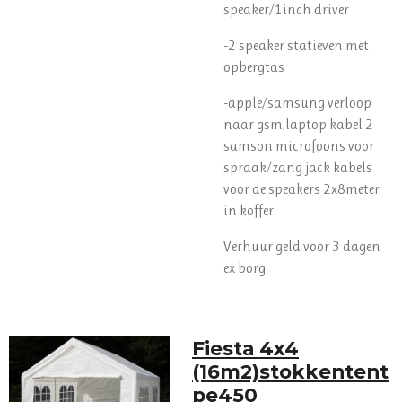
speaker/1inch driver
-2 speaker statieven met
opbergtas
-apple/samsung verloop
naar gsm,laptop kabel 2
samson microfoons voor
spraak/zang jack kabels
voor de speakers 2x8meter
in koffer
Verhuur geld voor 3 dagen
ex borg
Fiesta 4x4
(16m2)stokkentent
pe450