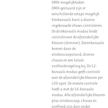
DMX-mogelijkheden
DMX-gestuurd zijn er
verschillende setups mogelijk.
Eenkanaals kunt u diverse
ingebouwde shows controleren.
De driekanaals modus biedt
controle over de afzonderlijke
kleuren (dimmer). Zevenkanaals
komen daar de
stroboscoopstand, diverse
chases en een totale
snelheidsregeling bij. De 12-
kanaals modus geeft controle
over de afzonderlijke kleuren per
LED-spot. De meeste controle
heeft u met de 16-kanaals
modus. Alle afzonderlijke kleuren
plus stroboscoop, chases en
snelheid zijn dan onder