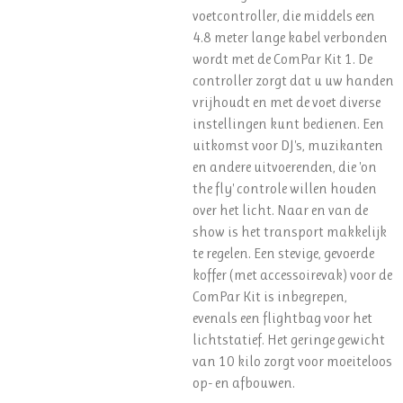
voetcontroller, die middels een
4.8 meter lange kabel verbonden
wordt met de ComPar Kit 1. De
controller zorgt dat u uw handen
vrijhoudt en met de voet diverse
instellingen kunt bedienen. Een
uitkomst voor DJ's, muzikanten
en andere uitvoerenden, die 'on
the fly' controle willen houden
over het licht. Naar en van de
show is het transport makkelijk
te regelen. Een stevige, gevoerde
koffer (met accessoirevak) voor de
ComPar Kit is inbegrepen,
evenals een flightbag voor het
lichtstatief. Het geringe gewicht
van 10 kilo zorgt voor moeiteloos
op- en afbouwen.