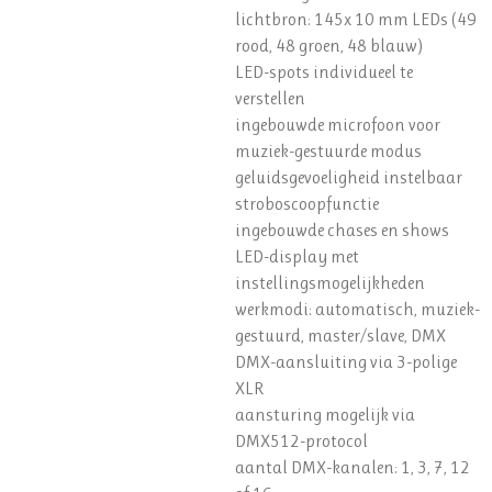
lichtbron: 145x 10 mm LEDs (49
rood, 48 groen, 48 blauw)
LED-spots individueel te
verstellen
ingebouwde microfoon voor
muziek-gestuurde modus
geluidsgevoeligheid instelbaar
stroboscoopfunctie
ingebouwde chases en shows
LED-display met
instellingsmogelijkheden
werkmodi: automatisch, muziek-
gestuurd, master/slave, DMX
DMX-aansluiting via 3-polige
XLR
aansturing mogelijk via
DMX512-protocol
aantal DMX-kanalen: 1, 3, 7, 12