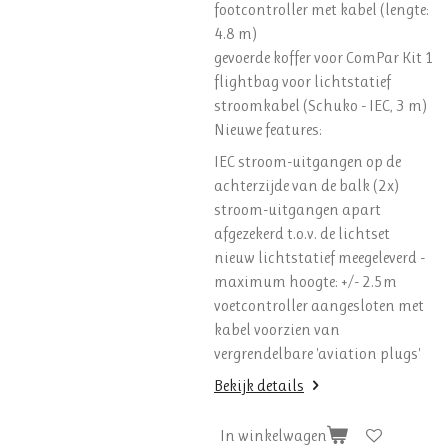
footcontroller met kabel (lengte:
4.8 m)
gevoerde koffer voor ComPar Kit 1
flightbag voor lichtstatief
stroomkabel (Schuko - IEC, 3 m)
Nieuwe features:
IEC stroom-uitgangen op de
achterzijde van de balk (2x)
stroom-uitgangen apart
afgezekerd t.o.v. de lichtset
nieuw lichtstatief meegeleverd -
maximum hoogte: +/- 2.5m
voetcontroller aangesloten met
kabel voorzien van
vergrendelbare 'aviation plugs'
Bekijk details
In winkelwagen