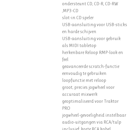
ondersteunt CD, CD-R, CD-RW
,MP3-CD
slot-in CD speler
USB-aansluiting voor USB-sticks
en harde schijven
USB-aansluiting voor gebruik
als MIDI tabletop
herkenbare Reloop RMP-look en
feel
geavanceerde scratch-functie
eenvoudig te gebruiken
loopfunctie met reloop
groot, precies jogwheel voor
accuraat mixwerk
geoptimaliseerd voor Traktor
PRO
jogwheel-gevoeligheid instelbaar
audio-uitgangen via RCA/tulp
inclusief: korte RCA kabel