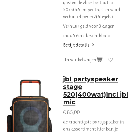
gasten de vloer bestaat uit
50x50x5cm per tegel en word
verhuurd per m2(4tegels)
Verhuur geld voor 3 dagen
max 57m2 beschikbaar
Bekijk details
In winkelwagen
jbl partyspeaker
stage
520(400wat)incl jbl
mic
€ 85,00
de krachtigste partyspeaker in
ons assortiment hier kan je