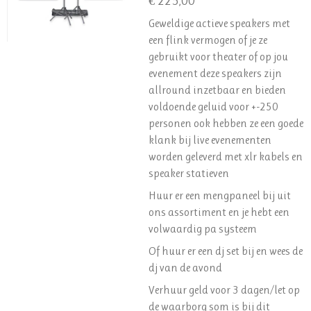
€ 225,00
Geweldige actieve speakers met
een flink vermogen of je ze
gebruikt voor theater of op jou
evenement deze speakers zijn
allround inzetbaar en bieden
voldoende geluid voor +-250
personen ook hebben ze een goede
klank bij live evenementen
worden geleverd met xlr kabels en
speaker statieven
Huur er een mengpaneel bij uit
ons assortiment en je hebt een
volwaardig pa systeem
Of huur er een dj set bij en wees de
dj van de avond
Verhuur geld voor 3 dagen/let op
de waarborg som is bij dit