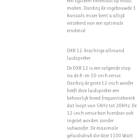
een systeem helemaal op maat
maken. Dankzij de ingebouwde 3
kanaals mixer bent u altijd
verzekerd van een optimale
eindmix!
DXR 12: krachtige allround
luidspreker
De DXR 12 is een volgende stap
na de 8- en 10-inch versie.
Dankzij de grote 12-inch woofer
heeft deze luidspreker een
behoorlijk breed frequentiebereik
dat loopt van 58Hz tot 20kHz. De
12-inch versie kan hierdoor ook
ingezet worden zonder
subwoofer. De maximale
geluidsdruk die deze 1100 Watt