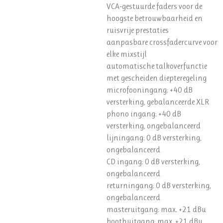
VCA-gestuurde faders voor de
hoogste betrouwbaarheid en
ruisvrije prestaties
aanpasbare crossfadercurve voor
elke mixstijl
automatische talkoverfunctie
met gescheiden diepteregeling
microfooningang: +40 dB
versterking, gebalanceerde XLR
phono ingang: +40 dB
versterking, ongebalanceerd
lijningang: 0 dB versterking,
ongebalanceerd
CD ingang: 0 dB versterking,
ongebalanceerd
returningang: 0 dB versterking,
ongebalanceerd
masteruitgang: max. +21 dBu
boothuitgang: max. +21 dBu