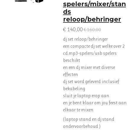
spelers/mixer/stan
ds
reloop/behringer
€ 140,00
€ 160,00
dj set reloop/behringer
een compacte dj set welke over 2
cd.mp3-spelers/usb spelers
beschikt
en een dj mixer met diverse
effecten
dj set word geleverd inclusief
bekabeling
sluit je laptop erop aan
en je bent klaar om jou feest aan
elkaar te mixen
(laptop stand en dj stand
ondervoorbehoud )