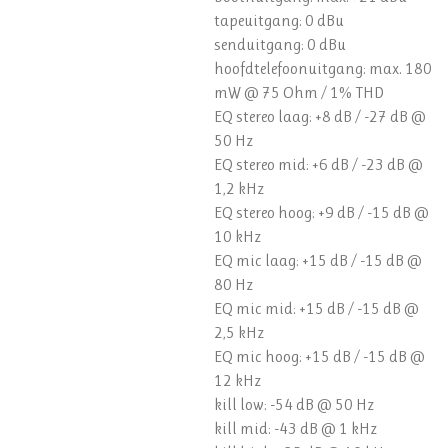
tapeuitgang: 0 dBu
senduitgang: 0 dBu
hoofdtelefoonuitgang: max. 180
mW @ 75 Ohm / 1% THD
EQ stereo laag: +8 dB / -27 dB @
50 Hz
EQ stereo mid: +6 dB / -23 dB @
1,2 kHz
EQ stereo hoog: +9 dB / -15 dB @
10 kHz
EQ mic laag: +15 dB / -15 dB @
80 Hz
EQ mic mid: +15 dB / -15 dB @
2,5 kHz
EQ mic hoog: +15 dB / -15 dB @
12 kHz
kill low: -54 dB @ 50 Hz
kill mid: -43 dB @ 1 kHz