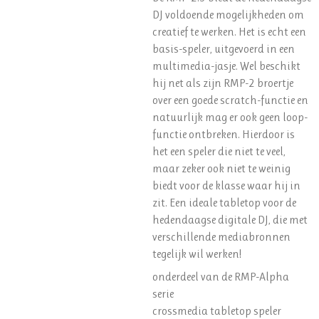
DJ voldoende mogelijkheden om
creatief te werken. Het is echt een
basis-speler, uitgevoerd in een
multimedia-jasje. Wel beschikt
hij net als zijn RMP-2 broertje
over een goede scratch-functie en
natuurlijk mag er ook geen loop-
functie ontbreken. Hierdoor is
het een speler die niet te veel,
maar zeker ook niet te weinig
biedt voor de klasse waar hij in
zit. Een ideale tabletop voor de
hedendaagse digitale DJ, die met
verschillende mediabronnen
tegelijk wil werken!
onderdeel van de RMP-Alpha
serie
crossmedia tabletop speler