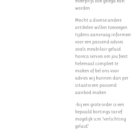
meerprijs ook gelegd kan
worden
Mocht u diverse andere
artikelen willen toevoegen
tijdens aanvraag informeer
voor een passend advies
zoals meubilair geluid
horeca servies om jou feest
helemaal compleet te
maken of bel ons voor
advies wij kunnen dan per
situatie een passend
aanbod maken
-bij een grote order is een
bepaald kortings tarief
mogelijk icm "verlichting
geluid"