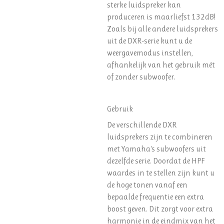
sterke luidspreker kan
produceren is maarliefst 132dB!
Zoals bij alle andere luidsprekers
uit de DXR-serie kunt u de
weergavemodus instellen,
afhankelijk van het gebruik mét
of zonder subwoofer.
Gebruik
De verschillende DXR
luidsprekers zijn te combineren
met Yamaha's subwoofers uit
dezelfde serie. Doordat de HPF
waardes in te stellen zijn kunt u
de hoge tonen vanaf een
bepaalde frequentie een extra
boost geven. Dit zorgt voor extra
harmonie in de eindmix van het