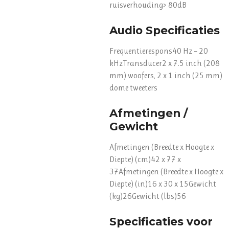
ruisverhouding> 80dB
Audio Specificaties
Frequentierespons40 Hz – 20
kHzTransducer2 x 7.5 inch (208
mm) woofers, 2 x 1 inch (25 mm)
dome tweeters
Afmetingen /
Gewicht
Afmetingen (Breedte x Hoogte x
Diepte) (cm)42 x 77 x
37Afmetingen (Breedte x Hoogte x
Diepte) (in)16 x 30 x 15Gewicht
(kg)26Gewicht (lbs)56
Specificaties voor