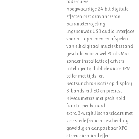
fadercurve
hoogwaardige 24-bit digitale
effecten met geavanceerde
parameterregeling
ingebouwde USB audio interface
voor het opnemen en afspelen
van elk digitaal muziekbestand
geschikt voor zowel PC als Mac
zonder installatie of drivers
intelligente, dubbele auto-BPM
teller met tijds- en
beatsynchronisatie op display
3-bands kill EQ en preciese
niveaumeters met peak hold
functie per kanaal
extra 3-weg killschakelaars met
zeer steile frequentiescheiding
geweldig en aanpasbaar XPQ
stereo surround effect