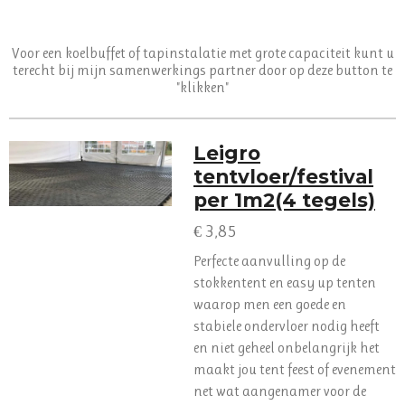
Voor een koelbuffet of tapinstalatie met grote capaciteit kunt u
terecht bij mijn samenwerkings partner door op deze button te
"klikken"
Leigro
tentvloer/festival
per 1m2(4 tegels)
€ 3,85
Perfecte aanvulling op de
stokkentent en easy up tenten
waarop men een goede en
stabiele ondervloer nodig heeft
en niet geheel onbelangrijk het
maakt jou tent feest of evenement
net wat aangenamer voor de