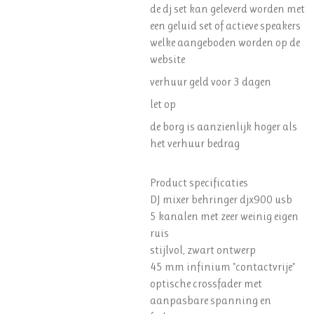
de dj set kan geleverd worden met
een geluid set of actieve speakers
welke aangeboden worden op de
website
verhuur geld voor 3 dagen
let op
de borg is aanzienlijk hoger als
het verhuur bedrag
Product specificaties
DJ mixer behringer djx900 usb
5 kanalen met zeer weinig eigen
ruis
stijlvol, zwart ontwerp
45 mm infinium "contactvrije"
optische crossfader met
aanpasbare spanning en