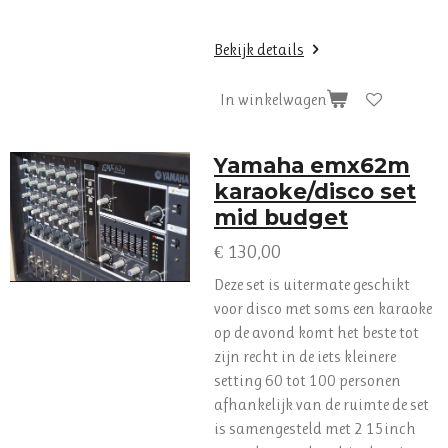
Bekijk details
In winkelwagen
Yamaha emx62m
karaoke/disco set
mid budget
€ 130,00
Deze set is uitermate geschikt
voor disco met soms een karaoke
op de avond komt het beste tot
zijn recht in de iets kleinere
setting 60 tot 100 personen
afhankelijk van de ruimte de set
is samengesteld met 2 15inch