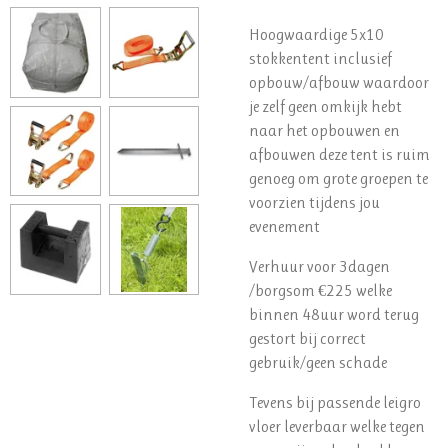
Hoogwaardige 5x10
stokkentent inclusief
opbouw/afbouw waardoor
je zelf geen omkijk hebt
naar het opbouwen en
afbouwen deze tent is ruim
genoeg om grote groepen te
voorzien tijdens jou
evenement
Verhuur voor 3dagen
/borgsom €225 welke
binnen 48uur word terug
gestort bij correct
gebruik/geen schade
Tevens bij passende leigro
vloer leverbaar welke tegen